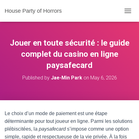
House Party of Horrors
T
O
G
G
L
Jouer en toute sécurité : le guide
E
N
complet du casino en ligne
A
paysafecard
V
I
G
Published by
Jae-Min Park
on
May 6, 2026
A
T
I
O
N
Le choix d’un mode de paiement est une étape
déterminante pour tout joueur en ligne. Parmi les solutions
plébiscitées, la
paysafecard
s’impose comme une option
simple, rapide et respectueuse de la vie privée. À la fois