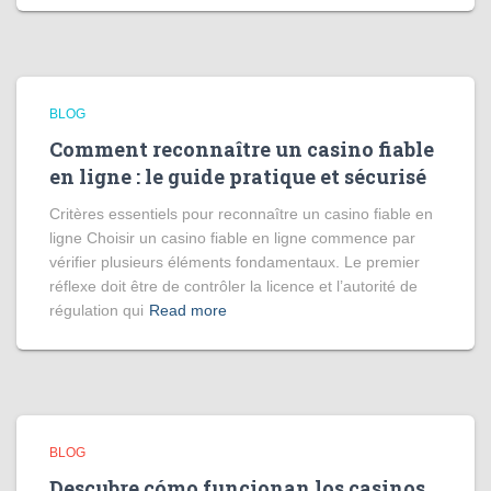
BLOG
Comment reconnaître un casino fiable
en ligne : le guide pratique et sécurisé
Critères essentiels pour reconnaître un casino fiable en
ligne Choisir un casino fiable en ligne commence par
vérifier plusieurs éléments fondamentaux. Le premier
réflexe doit être de contrôler la licence et l’autorité de
régulation qui
Read more
BLOG
Descubre cómo funcionan los casinos