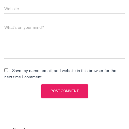
Website
What's on your mind?
Save my name, email, and website in this browser for the
next time I comment.