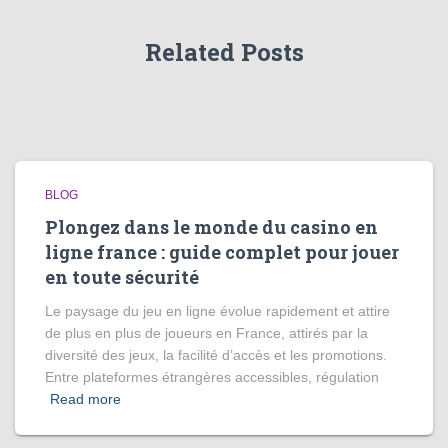
Related Posts
BLOG
Plongez dans le monde du casino en
ligne france : guide complet pour jouer
en toute sécurité
Le paysage du jeu en ligne évolue rapidement et attire
de plus en plus de joueurs en France, attirés par la
diversité des jeux, la facilité d’accès et les promotions.
Entre plateformes étrangères accessibles, régulation
Read more