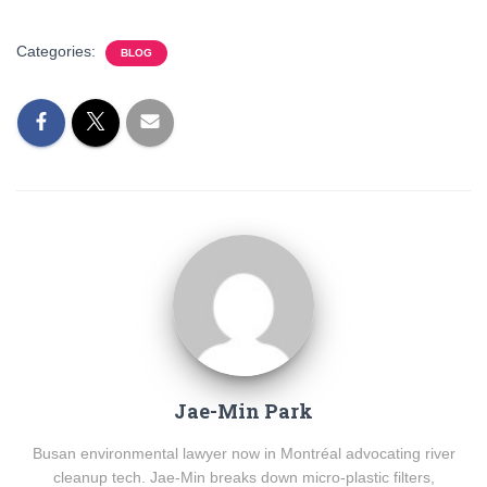
Categories:
BLOG
Jae-Min Park
Busan environmental lawyer now in Montréal advocating river
cleanup tech. Jae-Min breaks down micro-plastic filters,