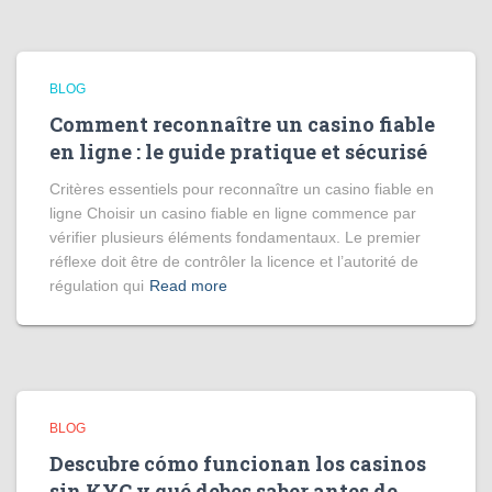
BLOG
Comment reconnaître un casino fiable
en ligne : le guide pratique et sécurisé
Critères essentiels pour reconnaître un casino fiable en
ligne Choisir un casino fiable en ligne commence par
vérifier plusieurs éléments fondamentaux. Le premier
réflexe doit être de contrôler la licence et l’autorité de
régulation qui
Read more
BLOG
Descubre cómo funcionan los casinos
sin KYC y qué debes saber antes de