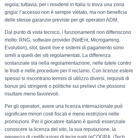
regola; tuttavia, per i residenti in Italia si trova una zona
grigia: l’accesso non è sempre vietato, ma non beneficia
delle stesse garanzie previste per gli operatori ADM.
Dal punto di vista tecnico, i funzionamenti non differiscono
molto: RNG, software provider (NetEnt, Microgaming,
Evolution), slot, tavoli live e sistemi di pagamento sono
simili a quelli dei siti regolamentati. La differenza
sostanziale sta nella regolamentazione, nelle tutele contro
le frodi e nelle procedure per il reclamo. Con licenze estere
spesso si riscontrano termini di utilizzo diversi, requisiti di
bonus più stringenti o politiche sui prelievi che possono
risultare meno favorevoli.
Per gli operatori, avere una licenza internazionale può
significare minori costi fiscali e meno restrizioni nelle
promozioni. Per il giocatore italiano è quindi essenziale
conoscere la licenza del sito, la sua reputazione, la
presenza di certificazioni di terze parti (eCOGRA, iTech