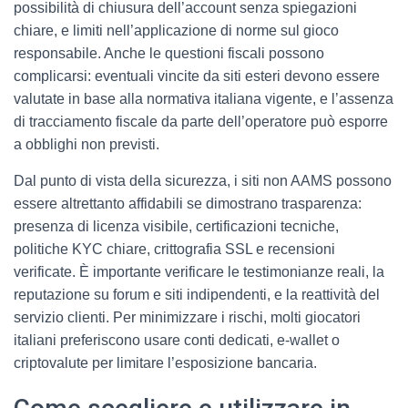
possibilità di chiusura dell’account senza spiegazioni
chiare, e limiti nell’applicazione di norme sul gioco
responsabile. Anche le questioni fiscali possono
complicarsi: eventuali vincite da siti esteri devono essere
valutate in base alla normativa italiana vigente, e l’assenza
di tracciamento fiscale da parte dell’operatore può esporre
a obblighi non previsti.
Dal punto di vista della sicurezza, i siti non AAMS possono
essere altrettanto affidabili se dimostrano trasparenza:
presenza di licenza visibile, certificazioni tecniche,
politiche KYC chiare, crittografia SSL e recensioni
verificate. È importante verificare le testimonianze reali, la
reputazione su forum e siti indipendenti, e la reattività del
servizio clienti. Per minimizzare i rischi, molti giocatori
italiani preferiscono usare conti dedicati, e-wallet o
criptovalute per limitare l’esposizione bancaria.