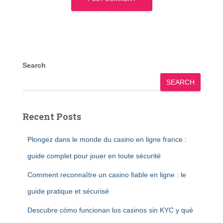
Search
SEARCH
Recent Posts
Plongez dans le monde du casino en ligne france :
guide complet pour jouer en toute sécurité
Comment reconnaître un casino fiable en ligne : le
guide pratique et sécurisé
Descubre cómo funcionan los casinos sin KYC y qué