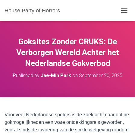
House Party of Horrors
T
O
G
G
L
Goksites Zonder CRUKS: De
E
N
Verborgen Wereld Achter het
A
Nederlandse Gokverbod
V
I
G
Published by
Jae-Min Park
on
September 20, 2025
A
T
I
O
N
Voor veel Nederlandse spelers is de zoektocht naar online
gokmogelijkheden een ware ontdekkingsreis geworden,
vooral sinds de invoering van de strikte wetgeving rondom