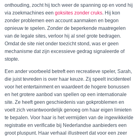
onthouding, zocht hij toch weer de spanning op en vond hij
via zoekmachines een
goksites zonder cruks
. Hij kon
zonder problemen een account aanmaken en begon
opnieuw te spelen. Zonder de beperkende maatregelen
van de legale sites, verloor hij al snel grote bedragen.
Omdat de site niet onder toezicht stond, was er geen
mechanisme dat zijn excessieve gedrag signaleerde of
stopte.
Een ander voorbeeld betreft een recreatieve speler, Sarah,
die juist tevreden is over haar keuze. Zij speelt incidenteel
voor het entertainment en waardeert de hogere bonussen
en het grotere aanbod van spellen op een internationale
site. Ze heeft geen geschiedenis van gokproblemen en
voelt zich verantwoordelijk genoeg om haar eigen limieten
te bepalen. Voor haar is het vermijden van de ingewikkelde
registratie en verificatie bij Nederlandse aanbieders een
groot pluspunt. Haar verhaal illustreert dat voor een zeer