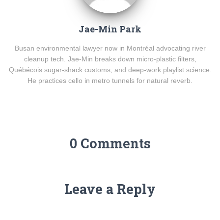
Jae-Min Park
Busan environmental lawyer now in Montréal advocating river
cleanup tech. Jae-Min breaks down micro-plastic filters,
Québécois sugar-shack customs, and deep-work playlist science.
He practices cello in metro tunnels for natural reverb.
0 Comments
Leave a Reply