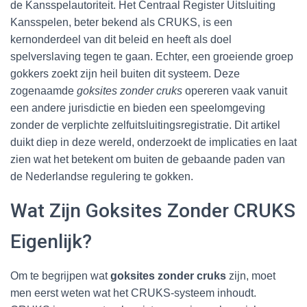
de Kansspelautoriteit. Het Centraal Register Uitsluiting
Kansspelen, beter bekend als CRUKS, is een
kernonderdeel van dit beleid en heeft als doel
spelverslaving tegen te gaan. Echter, een groeiende groep
gokkers zoekt zijn heil buiten dit systeem. Deze
zogenaamde
goksites zonder cruks
opereren vaak vanuit
een andere jurisdictie en bieden een speelomgeving
zonder de verplichte zelfuitsluitingsregistratie. Dit artikel
duikt diep in deze wereld, onderzoekt de implicaties en laat
zien wat het betekent om buiten de gebaande paden van
de Nederlandse regulering te gokken.
Wat Zijn Goksites Zonder CRUKS
Eigenlijk?
Om te begrijpen wat
goksites zonder cruks
zijn, moet
men eerst weten wat het CRUKS-systeem inhoudt.