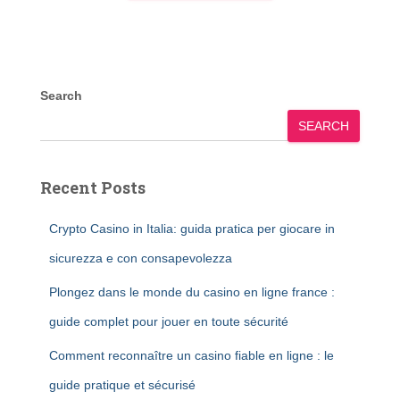
Search
SEARCH
Recent Posts
Crypto Casino in Italia: guida pratica per giocare in
sicurezza e con consapevolezza
Plongez dans le monde du casino en ligne france :
guide complet pour jouer en toute sécurité
Comment reconnaître un casino fiable en ligne : le
guide pratique et sécurisé