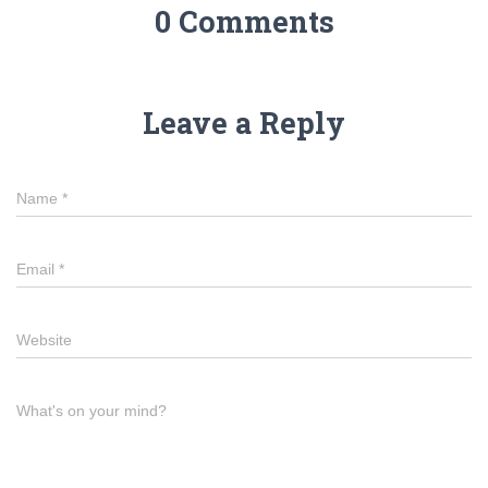
0 Comments
Leave a Reply
Name
*
Email
*
Website
What's on your mind?