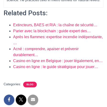
science. He practices cello in metro tunnels for natural reverb.
Related Posts:
Extincteurs, BAES et RIA : la chaîne de sécurité…
Parier avec la blockchain : guide expert des…
Après les flammes: expertise incendie indépendante,
…
Acné : comprendre, apaiser et prévenir
durablement…
Casino en ligne en Belgique : jouer légalement, en…
Casino en ligne : le guide stratégique pour jouer…
Categories:
BLOG