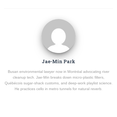
Jae-Min Park
Busan environmental lawyer now in Montréal advocating river
cleanup tech. Jae-Min breaks down micro-plastic filters,
Québécois sugar-shack customs, and deep-work playlist science.
He practices cello in metro tunnels for natural reverb.