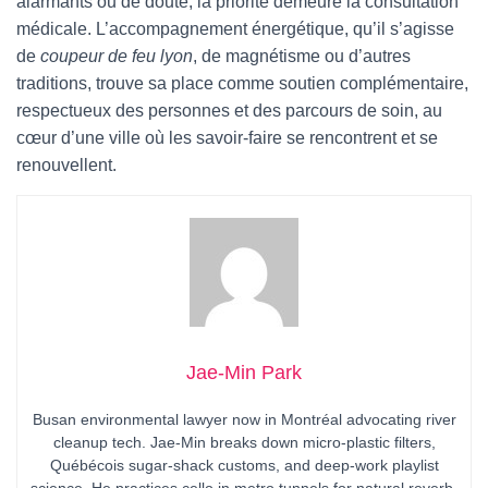
alarmants ou de doute, la priorité demeure la consultation
médicale. L’accompagnement énergétique, qu’il s’agisse
de
coupeur de feu lyon
, de magnétisme ou d’autres
traditions, trouve sa place comme soutien complémentaire,
respectueux des personnes et des parcours de soin, au
cœur d’une ville où les savoir-faire se rencontrent et se
renouvellent.
Jae-Min Park
Busan environmental lawyer now in Montréal advocating river
cleanup tech. Jae-Min breaks down micro-plastic filters,
Québécois sugar-shack customs, and deep-work playlist