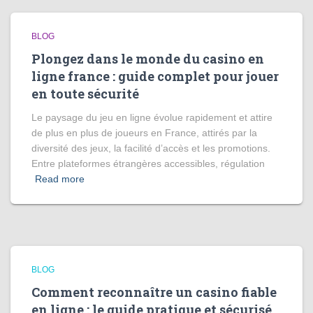
BLOG
Plongez dans le monde du casino en
ligne france : guide complet pour jouer
en toute sécurité
Le paysage du jeu en ligne évolue rapidement et attire
de plus en plus de joueurs en France, attirés par la
diversité des jeux, la facilité d’accès et les promotions.
Entre plateformes étrangères accessibles, régulation
Read more
BLOG
Comment reconnaître un casino fiable
en ligne : le guide pratique et sécurisé