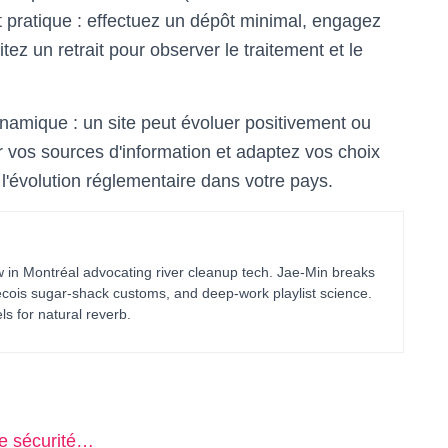
t pratique : effectuez un dépôt minimal, engagez
tez un retrait pour observer le traitement et le
 dynamique : un site peut évoluer positivement ou
r vos sources d'information et adaptez vos choix
l'évolution réglementaire dans votre pays.
in Montréal advocating river cleanup tech. Jae-Min breaks
bécois sugar-shack customs, and deep-work playlist science.
ls for natural reverb.
de sécurité…