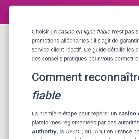
Choisir un
casino en ligne fiable
n'est pas s
promotions alléchantes : il s'agit de garantir
service client réactif. Ce guide détaille les 
des conseils pratiques pour vous permettre 
Comment reconnaîtr
fiable
La première étape pour repérer un
casino 
plateformes réglementées par des autorité
Authority
, la UKGC, ou l'ANJ en France po