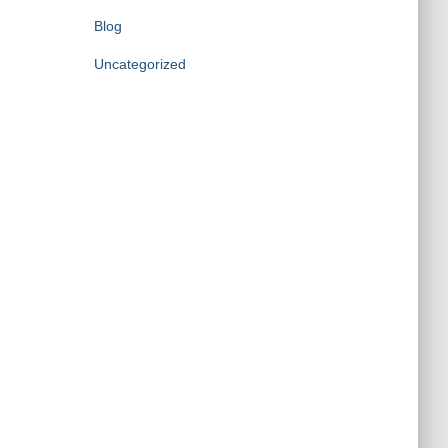
Blog
Uncategorized