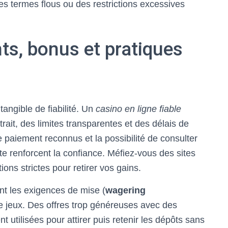
des termes flous ou des restrictions excessives
ts, bonus et pratiques
angible de fiabilité. Un
casino en ligne fiable
rait, des limites transparentes et des délais de
e paiement reconnus et la possibilité de consulter
te renforcent la confiance. Méfiez-vous des sites
ons strictes pour retirer vos gains.
nt les exigences de mise (
wagering
de jeux. Des offres trop généreuses avec des
t utilisées pour attirer puis retenir les dépôts sans