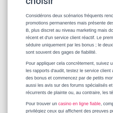
choisir
Considérons deux scénarios fréquents rencon
promotions permanentes mais présente des ret
B, plus discret au niveau marketing mais do
récent et d'un service client réactif. Le pre
séduire uniquement par les bonus ; le deux
sont souvent des gages de fiabilité.
Pour appliquer cela concrètement, suivez une
les rapports d'audit, testez le service client
des bonus et commencez par de petits monta
aussi les avis sur des forums spécialisés et
récurrents de plainte ou, au contraire, les 
Pour trouver un
casino en ligne fiable
, comp
privilégiez ceux qui affichent des preuves p