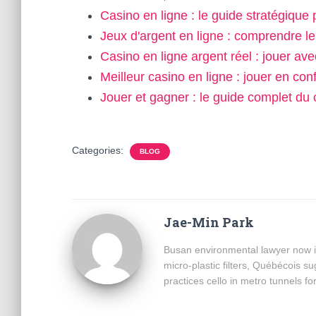
Casino en ligne : le guide stratégique
Jeux d'argent en ligne : comprendre 
Casino en ligne argent réel : jouer a
Meilleur casino en ligne : jouer en co
Jouer et gagner : le guide complet d
Categories:
BLOG
Jae-Min Park
Busan environmental lawyer now i
micro-plastic filters, Québécois 
practices cello in metro tunnels fo