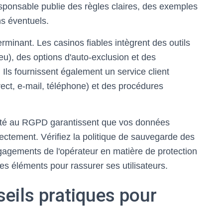
esponsable publie des règles claires, des exemples
ns éventuels.
rminant. Les casinos fiables intègrent des outils
jeu), des options d'auto-exclusion et des
 Ils fournissent également un service client
rect, e-mail, téléphone) et des procédures
ormité au RGPD garantissent que vos données
rectement. Vérifiez la politique de sauvegarde des
gagements de l'opérateur en matière de protection
es éléments pour rassurer ses utilisateurs.
seils pratiques pour