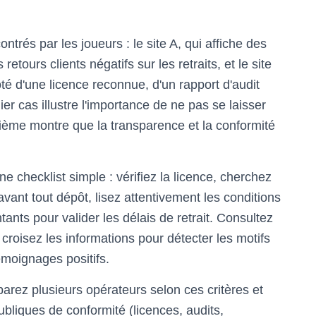
trés par les joueurs : le site A, qui affiche des
ours clients négatifs sur les retraits, et le site
té d'une licence reconnue, d'un rapport d'audit
mier cas illustre l'importance de ne pas se laisser
ième montre que la transparence et la conformité
 checklist simple : vérifiez la licence, cherchez
 avant tout dépôt, lisez attentivement les conditions
nts pour valider les délais de retrait. Consultez
 croisez les informations pour détecter les motifs
témoignages positifs.
arez plusieurs opérateurs selon ces critères et
ubliques de conformité (licences, audits,