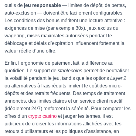
outils de
jeu responsable
— limites de dépôt, de pertes,
auto-exclusion — doivent être facilement configurables.
Les conditions des bonus méritent une lecture attentive :
exigences de mise (par exemple 30x), jeux exclus du
wagering, mises maximales autorisées pendant le
déblocage et délais d’expiration influencent fortement la
valeur réelle d’une offre.
Enfin, l’ergonomie de paiement fait la différence au
quotidien. Le support de
stablecoins
permet de neutraliser
la volatilité pendant le jeu, tandis que les options
Layer 2
ou alternatives à frais réduits limitent le coût des micro-
dépôts et des retraits fréquents. Des temps de traitement
annoncés, des limites claires et un service client réactif
(idéalement 24/7) renforcent la sérénité. Pour comparer les
offres d’un
crypto casino
et jauger les termes, il est
judicieux de croiser les informations affichées avec les
retours d’utilisateurs et les politiques d’assistance, en