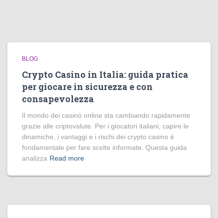
BLOG
Crypto Casino in Italia: guida pratica
per giocare in sicurezza e con
consapevolezza
Il mondo dei casinò online sta cambiando rapidamente
grazie alle criptovalute. Per i giocatori italiani, capire le
dinamiche, i vantaggi e i rischi dei crypto casino è
fondamentale per fare scelte informate. Questa guida
analizza
Read more