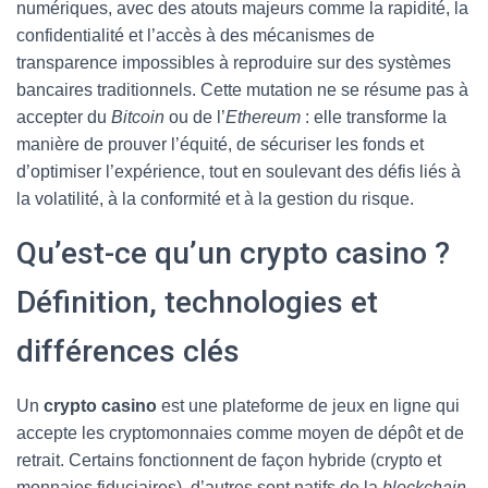
numériques, avec des atouts majeurs comme la rapidité, la
confidentialité et l’accès à des mécanismes de
transparence impossibles à reproduire sur des systèmes
bancaires traditionnels. Cette mutation ne se résume pas à
accepter du
Bitcoin
ou de l’
Ethereum
: elle transforme la
manière de prouver l’équité, de sécuriser les fonds et
d’optimiser l’expérience, tout en soulevant des défis liés à
la volatilité, à la conformité et à la gestion du risque.
Qu’est-ce qu’un crypto casino ?
Définition, technologies et
différences clés
Un
crypto casino
est une plateforme de jeux en ligne qui
accepte les cryptomonnaies comme moyen de dépôt et de
retrait. Certains fonctionnent de façon hybride (crypto et
monnaies fiduciaires), d’autres sont natifs de la
blockchain
.