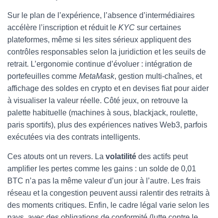
Sur le plan de l’expérience, l’absence d’intermédiaires
accélère l’inscription et réduit le
KYC
sur certaines
plateformes, même si les sites sérieux appliquent des
contrôles responsables selon la juridiction et les seuils de
retrait. L’ergonomie continue d’évoluer : intégration de
portefeuilles comme
MetaMask
, gestion multi-chaînes, et
affichage des soldes en crypto et en devises fiat pour aider
à visualiser la valeur réelle. Côté jeux, on retrouve la
palette habituelle (machines à sous, blackjack, roulette,
paris sportifs), plus des expériences natives Web3, parfois
exécutées via des contrats intelligents.
Ces atouts ont un revers. La
volatilité
des actifs peut
amplifier les pertes comme les gains : un solde de 0,01
BTC n’a pas la même valeur d’un jour à l’autre. Les frais
réseau et la congestion peuvent aussi ralentir des retraits à
des moments critiques. Enfin, le cadre légal varie selon les
pays, avec des obligations de conformité (lutte contre le