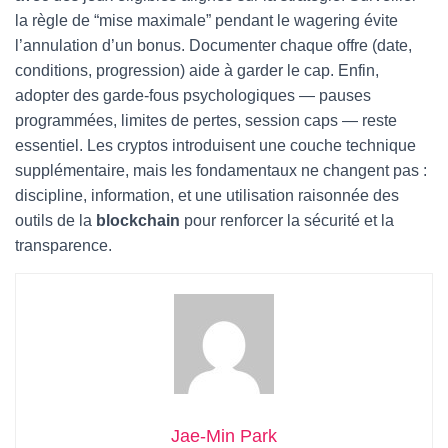
la règle de “mise maximale” pendant le wagering évite
l’annulation d’un bonus. Documenter chaque offre (date,
conditions, progression) aide à garder le cap. Enfin,
adopter des garde-fous psychologiques — pauses
programmées, limites de pertes, session caps — reste
essentiel. Les cryptos introduisent une couche technique
supplémentaire, mais les fondamentaux ne changent pas :
discipline, information, et une utilisation raisonnée des
outils de la
blockchain
pour renforcer la sécurité et la
transparence.
Jae-Min Park