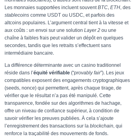
Les monnaies supportées incluent souvent
BTC
,
ETH
, des
stablecoins
comme USDT ou USDC, et parfois des
altcoins populaires. L’argument central tient à la vitesse et
aux coûts : un envoi sur une solution
Layer 2
ou une
chaîne à faibles frais peut valider un dépôt en quelques
secondes, tandis que les retraits s’effectuent sans
intermédiaire bancaire.
La différence déterminante avec un casino traditionnel
réside dans l’
équité vérifiable
(“
provably fair
”). Les jeux
compatibles exposent des engagements cryptographiques
(seeds, nonce) qui permettent, après chaque tirage, de
vérifier que le résultat n’a pas été manipulé. Cette
transparence, fondée sur des algorithmes de hachage,
offre un niveau de confiance supérieur, à condition de
savoir vérifier les preuves publiées. À cela s’ajoute
l’enregistrement des transactions sur la
blockchain
, qui
renforce la traçabilité des mouvements de fonds.