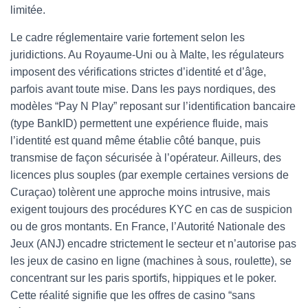
limitée.
Le cadre réglementaire varie fortement selon les
juridictions. Au Royaume-Uni ou à Malte, les régulateurs
imposent des vérifications strictes d’identité et d’âge,
parfois avant toute mise. Dans les pays nordiques, des
modèles “Pay N Play” reposant sur l’identification bancaire
(type BankID) permettent une expérience fluide, mais
l’identité est quand même établie côté banque, puis
transmise de façon sécurisée à l’opérateur. Ailleurs, des
licences plus souples (par exemple certaines versions de
Curaçao) tolèrent une approche moins intrusive, mais
exigent toujours des procédures KYC en cas de suspicion
ou de gros montants. En France, l’Autorité Nationale des
Jeux (ANJ) encadre strictement le secteur et n’autorise pas
les jeux de casino en ligne (machines à sous, roulette), se
concentrant sur les paris sportifs, hippiques et le poker.
Cette réalité signifie que les offres de casino “sans