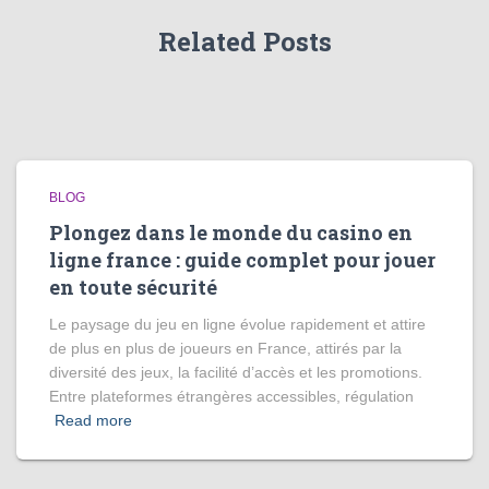
Related Posts
BLOG
Plongez dans le monde du casino en
ligne france : guide complet pour jouer
en toute sécurité
Le paysage du jeu en ligne évolue rapidement et attire
de plus en plus de joueurs en France, attirés par la
diversité des jeux, la facilité d’accès et les promotions.
Entre plateformes étrangères accessibles, régulation
Read more