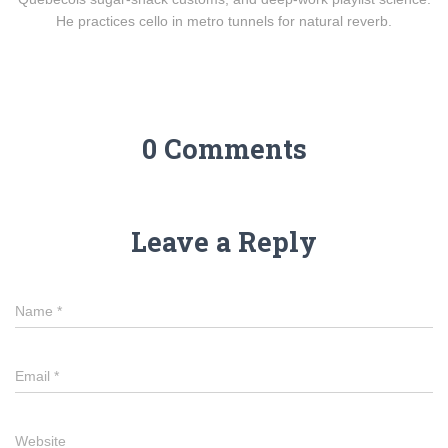
He practices cello in metro tunnels for natural reverb.
0 Comments
Leave a Reply
Name
*
Email
*
Website