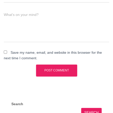
What's on your mind?
Save my name, email, and website in this browser for the
next time I comment.
Search
SEARCH