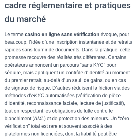
cadre réglementaire et pratiques
du marché
Le terme
casino en ligne sans vérification
évoque, pour
beaucoup, l’idée d’une inscription instantanée et de retraits
rapides sans fournir de documents. Dans la pratique, cette
promesse recouvre des réalités très différentes. Certains
opérateurs annoncent un parcours “sans KYC” pour
séduire, mais appliquent un contrôle d’identité au moment
du premier retrait, au-delà d’un seuil de gains, ou en cas
de signaux de risque. D’autres réduisent la friction via des
méthodes d’
eKYC
automatisées (vérification de pièce
d’identité, reconnaissance faciale, lecture de justificatif),
tout en respectant les obligations de lutte contre le
blanchiment (
AML
) et de protection des mineurs. Un “zéro
vérification” total est rare et souvent associé à des
plateformes non licenciées, dont la fiabilité peut être