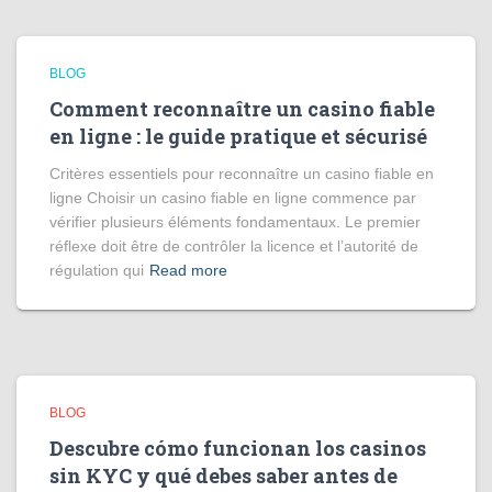
BLOG
Comment reconnaître un casino fiable
en ligne : le guide pratique et sécurisé
Critères essentiels pour reconnaître un casino fiable en
ligne Choisir un casino fiable en ligne commence par
vérifier plusieurs éléments fondamentaux. Le premier
réflexe doit être de contrôler la licence et l’autorité de
régulation qui
Read more
BLOG
Descubre cómo funcionan los casinos
sin KYC y qué debes saber antes de