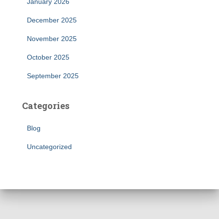
January 2026
December 2025
November 2025
October 2025
September 2025
Categories
Blog
Uncategorized