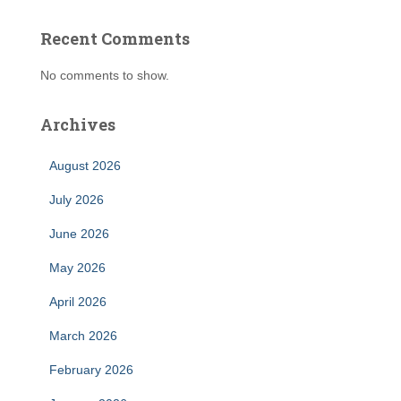
Recent Comments
No comments to show.
Archives
August 2026
July 2026
June 2026
May 2026
April 2026
March 2026
February 2026