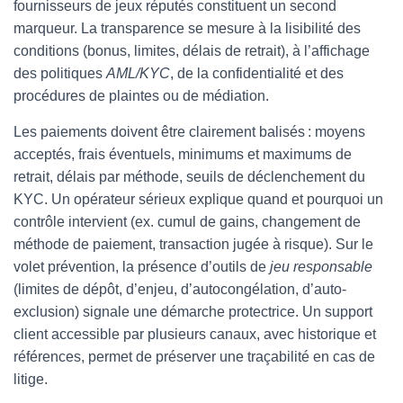
fournisseurs de jeux réputés constituent un second
marqueur. La transparence se mesure à la lisibilité des
conditions (bonus, limites, délais de retrait), à l’affichage
des politiques
AML/KYC
, de la confidentialité et des
procédures de plaintes ou de médiation.
Les paiements doivent être clairement balisés : moyens
acceptés, frais éventuels, minimums et maximums de
retrait, délais par méthode, seuils de déclenchement du
KYC. Un opérateur sérieux explique quand et pourquoi un
contrôle intervient (ex. cumul de gains, changement de
méthode de paiement, transaction jugée à risque). Sur le
volet prévention, la présence d’outils de
jeu responsable
(limites de dépôt, d’enjeu, d’autocongélation, d’auto-
exclusion) signale une démarche protectrice. Un support
client accessible par plusieurs canaux, avec historique et
références, permet de préserver une traçabilité en cas de
litige.