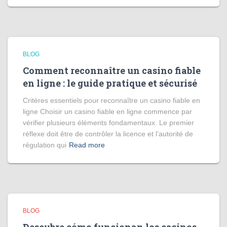
BLOG
Comment reconnaître un casino fiable
en ligne : le guide pratique et sécurisé
Critères essentiels pour reconnaître un casino fiable en
ligne Choisir un casino fiable en ligne commence par
vérifier plusieurs éléments fondamentaux. Le premier
réflexe doit être de contrôler la licence et l’autorité de
régulation qui
Read more
BLOG