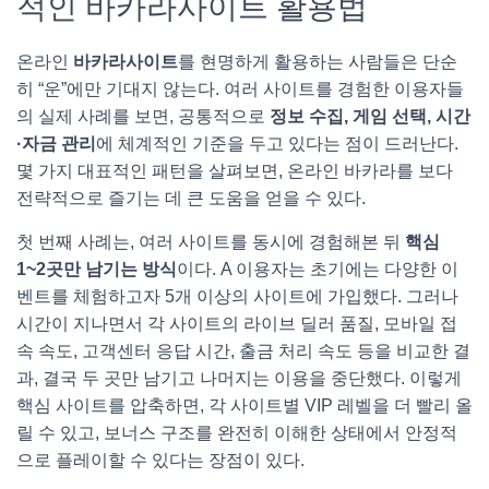
적인 바카라사이트 활용법
온라인
바카라사이트
를 현명하게 활용하는 사람들은 단순
히 “운”에만 기대지 않는다. 여러 사이트를 경험한 이용자들
의 실제 사례를 보면, 공통적으로
정보 수집, 게임 선택, 시간
·자금 관리
에 체계적인 기준을 두고 있다는 점이 드러난다.
몇 가지 대표적인 패턴을 살펴보면, 온라인 바카라를 보다
전략적으로 즐기는 데 큰 도움을 얻을 수 있다.
첫 번째 사례는, 여러 사이트를 동시에 경험해본 뒤
핵심
1~2곳만 남기는 방식
이다. A 이용자는 초기에는 다양한 이
벤트를 체험하고자 5개 이상의 사이트에 가입했다. 그러나
시간이 지나면서 각 사이트의 라이브 딜러 품질, 모바일 접
속 속도, 고객센터 응답 시간, 출금 처리 속도 등을 비교한 결
과, 결국 두 곳만 남기고 나머지는 이용을 중단했다. 이렇게
핵심 사이트를 압축하면, 각 사이트별 VIP 레벨을 더 빨리 올
릴 수 있고, 보너스 구조를 완전히 이해한 상태에서 안정적
으로 플레이할 수 있다는 장점이 있다.