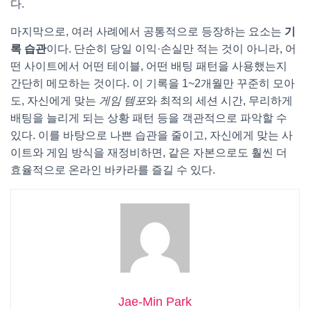
다.
마지막으로, 여러 사례에서 공통적으로 등장하는 요소는
기
록 습관
이다. 단순히 당일 이익·손실만 적는 것이 아니라, 어
떤 사이트에서 어떤 테이블, 어떤 배팅 패턴을 사용했는지
간단히 메모하는 것이다. 이 기록을 1~2개월만 꾸준히 모아
도, 자신에게 맞는
게임 템포
와 최적의 세션 시간, 무리하게
배팅을 늘리게 되는 상황 패턴 등을 객관적으로 파악할 수
있다. 이를 바탕으로 나쁜 습관을 줄이고, 자신에게 맞는 사
이트와 게임 방식을 재정비하면, 같은 자본으로도 훨씬 더
효율적으로 온라인 바카라를 즐길 수 있다.
Jae-Min Park