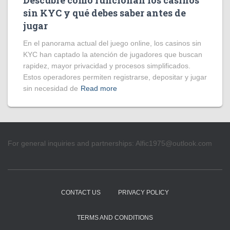
Descubre cómo funcionan los casinos
sin KYC y qué debes saber antes de
jugar
En el panorama actual del juego online, los casinos sin
KYC han captado la atención de jugadores que buscan
rapidez, mayor privacidad y procesos simplificados.
Estos operadores permiten registrarse, depositar y jugar
sin necesidad de
Read more
For general inquiries and partnerships:
Alfic1975@outlook.com
CONTACT US
PRIVACY POLICY
TERMS AND CONDITIONS