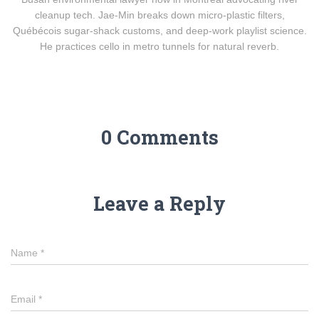
cleanup tech. Jae-Min breaks down micro-plastic filters,
Québécois sugar-shack customs, and deep-work playlist science.
He practices cello in metro tunnels for natural reverb.
0 Comments
Leave a Reply
Name
*
Email
*