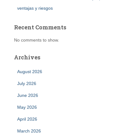
ventajas y riesgos
Recent Comments
No comments to show.
Archives
August 2026
July 2026
June 2026
May 2026
April 2026
March 2026