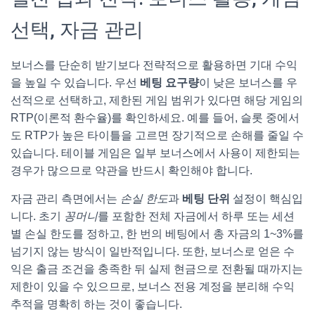
선택, 자금 관리
보너스를 단순히 받기보다 전략적으로 활용하면 기대 수익
을 높일 수 있습니다. 우선
베팅 요구량
이 낮은 보너스를 우
선적으로 선택하고, 제한된 게임 범위가 있다면 해당 게임의
RTP(이론적 환수율)를 확인하세요. 예를 들어, 슬롯 중에서
도 RTP가 높은 타이틀을 고르면 장기적으로 손해를 줄일 수
있습니다. 테이블 게임은 일부 보너스에서 사용이 제한되는
경우가 많으므로 약관을 반드시 확인해야 합니다.
자금 관리 측면에서는
손실 한도
과
베팅 단위
설정이 핵심입
니다. 초기
꽁머니
를 포함한 전체 자금에서 하루 또는 세션
별 손실 한도를 정하고, 한 번의 베팅에서 총 자금의 1~3%를
넘기지 않는 방식이 일반적입니다. 또한, 보너스로 얻은 수
익은 출금 조건을 충족한 뒤 실제 현금으로 전환될 때까지는
제한이 있을 수 있으므로, 보너스 전용 계정을 분리해 수익
추적을 명확히 하는 것이 좋습니다.