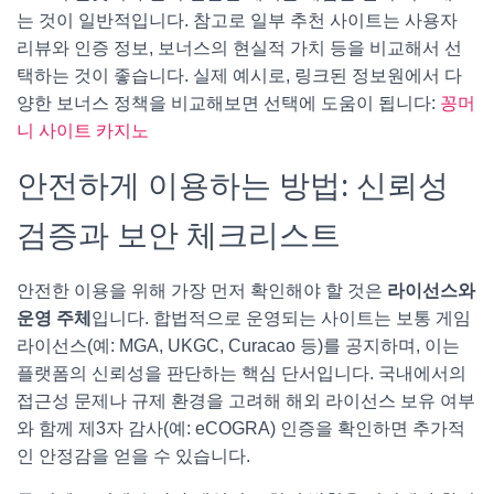
는 것이 일반적입니다. 참고로 일부 추천 사이트는 사용자
리뷰와 인증 정보, 보너스의 현실적 가치 등을 비교해서 선
택하는 것이 좋습니다. 실제 예시로, 링크된 정보원에서 다
양한 보너스 정책을 비교해보면 선택에 도움이 됩니다:
꽁머
니 사이트 카지노
안전하게 이용하는 방법: 신뢰성
검증과 보안 체크리스트
안전한 이용을 위해 가장 먼저 확인해야 할 것은
라이선스와
운영 주체
입니다. 합법적으로 운영되는 사이트는 보통 게임
라이선스(예: MGA, UKGC, Curacao 등)를 공지하며, 이는
플랫폼의 신뢰성을 판단하는 핵심 단서입니다. 국내에서의
접근성 문제나 규제 환경을 고려해 해외 라이선스 보유 여부
와 함께 제3자 감사(예: eCOGRA) 인증을 확인하면 추가적
인 안정감을 얻을 수 있습니다.