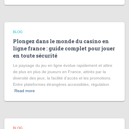
BLOG
Plongez dans le monde du casino en
ligne france : guide complet pour jouer
en toute sécurité
Le paysage du jeu en ligne évolue rapidement et attire
de plus en plus de joueurs en France, attirés par la
diversité des jeux, la facilité d’accès et les promotions.
Entre plateformes étrangères accessibles, régulation
Read more
BLOG