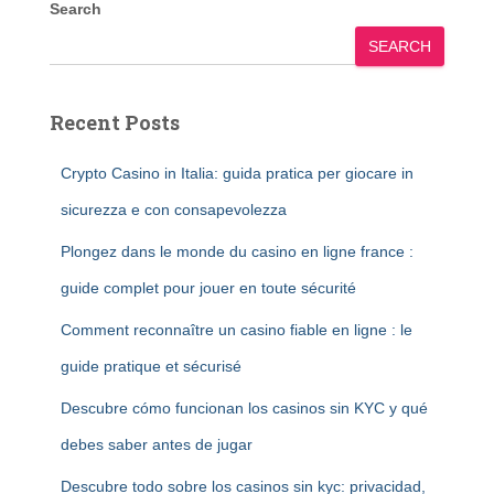
Search
SEARCH
Recent Posts
Crypto Casino in Italia: guida pratica per giocare in
sicurezza e con consapevolezza
Plongez dans le monde du casino en ligne france :
guide complet pour jouer en toute sécurité
Comment reconnaître un casino fiable en ligne : le
guide pratique et sécurisé
Descubre cómo funcionan los casinos sin KYC y qué
debes saber antes de jugar
Descubre todo sobre los casinos sin kyc: privacidad,