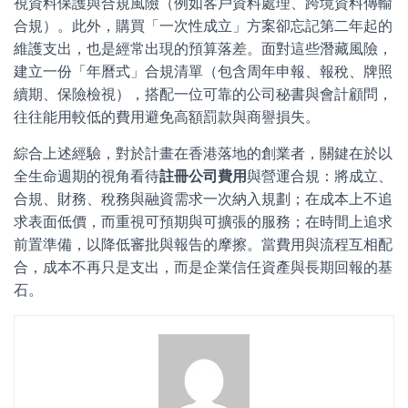
視資料保護與合規風險（例如客戶資料處理、跨境資料傳輸
合規）。此外，購買「一次性成立」方案卻忘記第二年起的
維護支出，也是經常出現的預算落差。面對這些潛藏風險，
建立一份「年曆式」合規清單（包含周年申報、報稅、牌照
續期、保險檢視），搭配一位可靠的公司秘書與會計顧問，
往往能用較低的費用避免高額罰款與商譽損失。
綜合上述經驗，對於計畫在香港落地的創業者，關鍵在於以
全生命週期的視角看待
註冊公司費用
與營運合規：將成立、
合規、財務、稅務與融資需求一次納入規劃；在成本上不追
求表面低價，而重視可預期與可擴張的服務；在時間上追求
前置準備，以降低審批與報告的摩擦。當費用與流程互相配
合，成本不再只是支出，而是企業信任資產與長期回報的基
石。