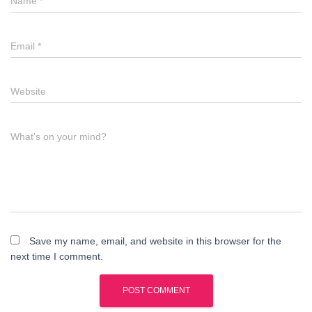
Name
*
Email
*
Website
What's on your mind?
Save my name, email, and website in this browser for the
next time I comment.