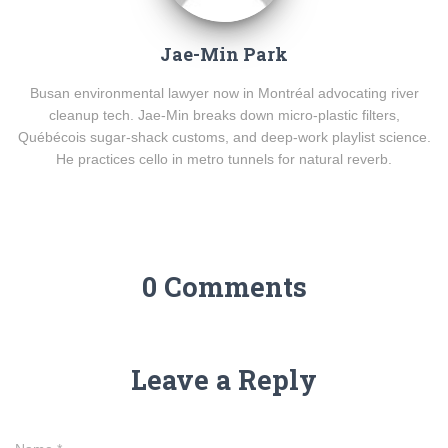
Jae-Min Park
Busan environmental lawyer now in Montréal advocating river
cleanup tech. Jae-Min breaks down micro-plastic filters,
Québécois sugar-shack customs, and deep-work playlist science.
He practices cello in metro tunnels for natural reverb.
0 Comments
Leave a Reply