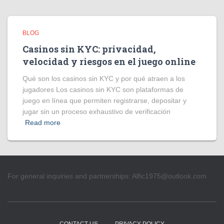
BLOG
Casinos sin KYC: privacidad,
velocidad y riesgos en el juego online
Qué son los casinos sin KYC y por qué atraen a los
jugadores Los casinos sin KYC son plataformas de
juego en línea que permiten registrarse, depositar y
jugar sin un proceso exhaustivo de verificación
Read more
For general inquiries and partnerships:
Alfic1975@outlook.com