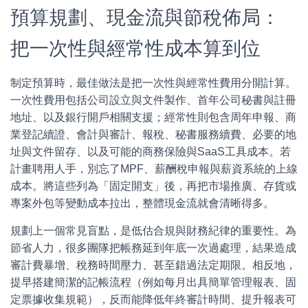
預算規劃、現金流與節稅佈局：
把一次性與經常性成本算到位
制定預算時，最佳做法是把一次性與經常性費用分開計算。
一次性費用包括公司設立與文件製作、首年公司秘書與註冊
地址、以及銀行開戶相關支援；經常性則包含周年申報、商
業登記續證、會計與審計、報稅、秘書服務續費、必要的地
址與文件留存、以及可能的商務保險與SaaS工具成本。若
計畫聘用人手，別忘了MPF、薪酬稅申報與薪資系統的上線
成本。將這些列為「固定開支」後，再把市場推廣、存貨或
專案外包等變動成本拉出，整體現金流就會清晰得多。
規劃上一個常見盲點，是低估合規與財務紀律的重要性。為
節省人力，很多團隊把帳務延到年底一次過處理，結果造成
審計費暴增、稅務時間壓力、甚至錯過法定期限。相反地，
提早搭建簡潔的記帳流程（例如每月出具簡單管理報表、固
定票據收集規範），反而能降低年終審計時間、提升報表可