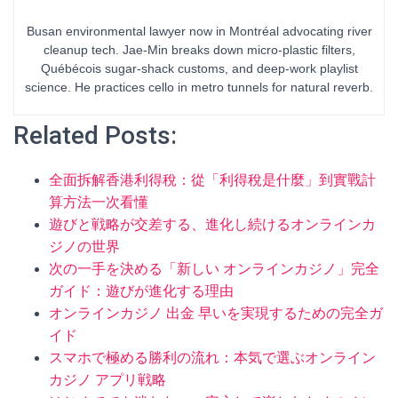
Busan environmental lawyer now in Montréal advocating river
cleanup tech. Jae-Min breaks down micro-plastic filters,
Québécois sugar-shack customs, and deep-work playlist
science. He practices cello in metro tunnels for natural reverb.
Related Posts:
全面拆解香港利得稅：從「利得稅是什麼」到實戰計
算方法一次看懂
遊びと戦略が交差する、進化し続けるオンラインカ
ジノの世界
次の一手を決める「新しい オンラインカジノ」完全
ガイド：遊びが進化する理由
オンラインカジノ 出金 早いを実現するための完全ガ
イド
スマホで極める勝利の流れ：本気で選ぶオンライン
カジノ アプリ戦略