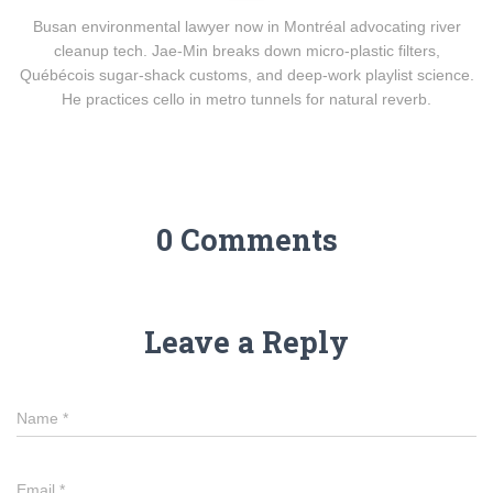
Busan environmental lawyer now in Montréal advocating river
cleanup tech. Jae-Min breaks down micro-plastic filters,
Québécois sugar-shack customs, and deep-work playlist science.
He practices cello in metro tunnels for natural reverb.
0 Comments
Leave a Reply
Name
*
Email
*