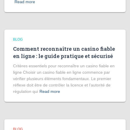
Read more
BLOG
Comment reconnaître un casino fiable
en ligne : le guide pratique et sécurisé
Critères essentiels pour reconnaître un casino fiable en
ligne Choisir un casino fiable en ligne commence par
vérifier plusieurs éléments fondamentaux. Le premier
réflexe doit être de contrôler la licence et l’autorité de
régulation qui
Read more
BLOG