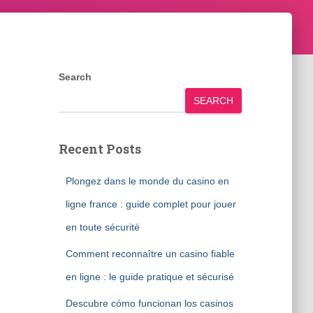
Search
SEARCH
Recent Posts
Plongez dans le monde du casino en
ligne france : guide complet pour jouer
en toute sécurité
Comment reconnaître un casino fiable
en ligne : le guide pratique et sécurisé
Descubre cómo funcionan los casinos