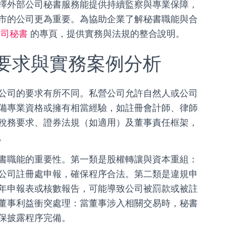
擇外部公司秘書服務能提供持續監察與專業保障，
市的公司更為重要。為協助企業了解秘書職能與合
公司秘書
的專頁，提供實務與法規的整合說明。
要求與實務案例分析
公司的要求有所不同。私營公司允許自然人或公司
備專業資格或擁有相當經驗，如註冊會計師、律師
稅務要求、證券法規（如適用）及董事責任框架，
。
書職能的重要性。第一類是股權轉讓與資本重組：
公司註冊處申報，確保程序合法。第二類是違規申
年申報表或核數報告，可能導致公司被罰款或被註
董事利益衝突處理：當董事涉入相關交易時，秘書
保披露程序完備。