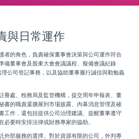
責與日常運作
護者的角色，負責確保董事會決策與公司運作符合
準備董事會及股東大會會議議程、擬備會議紀錄
件、處理公司登記事務，以及協助董事履行誠信與勤勉義
註冊處、稅務局及監管機構，提交周年申報表、董
秘書的職責還擴展到市場披露、內幕消息管理及確
書工作，還包括提供公司治理建議、提醒董事遵守
在必要時安排法律或財務專家的協助。
託外部服務的選擇。對於資源有限的公司，外判專