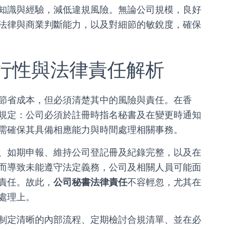
知識與經驗，減低違規風險。無論公司規模，良好
法律與商業判斷能力，以及對細節的敏銳度，確保
行性與法律責任解析
節省成本，但必須清楚其中的風險與責任。在香
規定：公司必須於註冊時指名秘書及在變更時通知
需確保其具備相應能力與時間處理相關事務。
、如期申報、維持公司登記冊及紀錄完整，以及在
而導致未能遵守法定義務，公司及相關人員可能面
責任。故此，
公司秘書法律責任
不容輕忽，尤其在
處理上。
制定清晰的內部流程、定期檢討合規清單、並在必