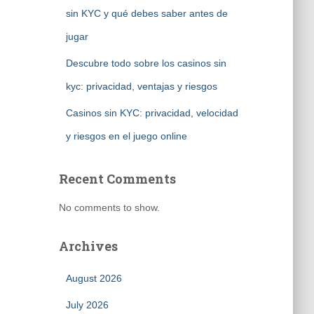
sin KYC y qué debes saber antes de
jugar
Descubre todo sobre los casinos sin
kyc: privacidad, ventajas y riesgos
Casinos sin KYC: privacidad, velocidad
y riesgos en el juego online
Recent Comments
No comments to show.
Archives
August 2026
July 2026