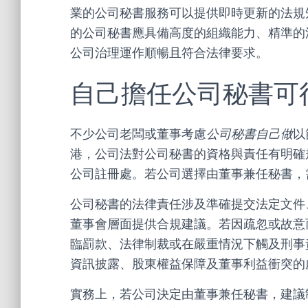
業的公司秘書服務可以提供即時更新的法規
的公司秘書應具備高度的組織能力、精準的
公司治理運作順暢且符合法律要求。
自己擔任公司秘書可
不少公司老闆或董事考慮
公司秘書自己做
以
港，公司法對公司秘書的資格與責任有明確
公司註冊處。若公司選擇由董事兼任秘書，
公司秘書的法律責任涉及準確提交法定文件
董事會層面提供合規建議。若因疏忽或故意
臨罰款、法律制裁或在嚴重情況下觸及刑事
資訊披露、股東權益保障及董事利益衝突的
實務上，若公司決定由董事兼任秘書，建議