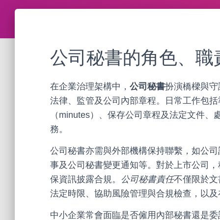
公司秘書的角色、職
在企業治理架構中，
公司秘書
扮演橋樑與守
法律、監管及公司內部章程。日常工作包括
（minutes）、保存公司章程及法定文
務。
公司秘書亦需與外部機構保持聯繫，如公司
事及公司秘書變更通知等。對於上市公司，
保資訊披露合規。
公司秘書責任
不僅限於文
法定時限、協助風險管理與合規檢查，以及
中小企業常會面臨是否僱用內部秘書還是委