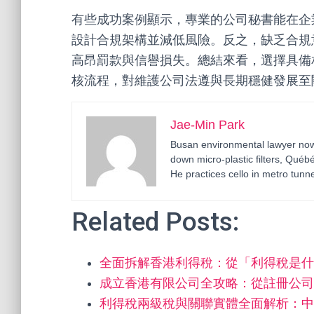
有些成功案例顯示，專業的公司秘書能在企
設計合規架構並減低風險。反之，缺乏合規
高昂罰款與信譽損失。總結來看，選擇具備
核流程，對維護公司法遵與長期穩健發展至
Jae-Min Park
Busan environmental lawyer now 
down micro-plastic filters, Qué
He practices cello in metro tunne
Related Posts:
全面拆解香港利得稅：從「利得稅是什
成立香港有限公司全攻略：從註冊公司
利得稅兩級稅與關聯實體全面解析：中