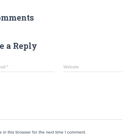
omments
e a Reply
ail
*
Website
in this browser for the next time I comment.