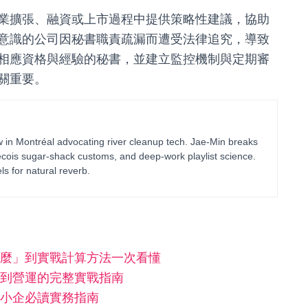
業擴張、融資或上市過程中提供策略性建議，協助
意識的公司因秘書職責疏漏而遭受法律追究，導致
相應資格與經驗的秘書，並建立監控機制與定期審
關重要。
in Montréal advocating river cleanup tech. Jae-Min breaks
bécois sugar-shack customs, and deep-work playlist science.
ls for natural reverb.
麼」到實戰計算方法一次看懂
到營運的完整實戰指南
小企必讀實務指南