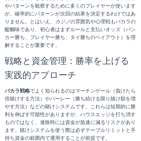
やパターンを観察するために多くのプレイヤーが使います
が、確率的にパターンが次回の結果を決定するわけではあ
りません。とはいえ、
カジノ
の雰囲気や心理戦もバカラの
醍醐味であり、初心者はまずルールと支払いオッズ（バン
カー勝ち、プレイヤー勝ち、タイ勝ちのペイアウト）を理
解することが重要です。
戦略と資金管理：勝率を上げる
実践的アプローチ
バカラ戦略
でよく知られるのはマーチンゲール（負けたら
倍賭けする方法）やパーレー（勝ち続ける限り賭け額を増
やす方法）などの賭けシステムです。これらは短期的に勝
利を伸ばす可能性がありますが、ハウスエッジを打ち消す
ものではなく、連敗時には資金が急速に減るリスクがあり
ます。賭けシステムを使う際は必ずテーブルリミットと手
持ち資金の範囲内で運用することが前提です。