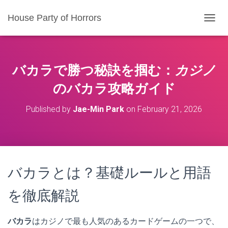
House Party of Horrors
T
O
G
G
L
バカラで勝つ秘訣を掴む：
カジノ
E
N
のバカラ攻略ガイド
A
V
Published by
Jae-Min Park
on
February 21, 2026
I
G
A
T
I
O
バカラとは？基礎ルールと用語
N
を徹底解説
バカラ
はカジノで最も人気のあるカードゲームの一つで、