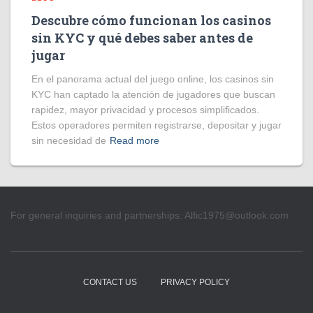
Descubre cómo funcionan los casinos
sin KYC y qué debes saber antes de
jugar
En el panorama actual del juego online, los casinos sin
KYC han captado la atención de jugadores que buscan
rapidez, mayor privacidad y procesos simplificados.
Estos operadores permiten registrarse, depositar y jugar
sin necesidad de
Read more
For general inquiries and partnerships:
Alfic1975@outlook.com
CONTACT US
PRIVACY POLICY