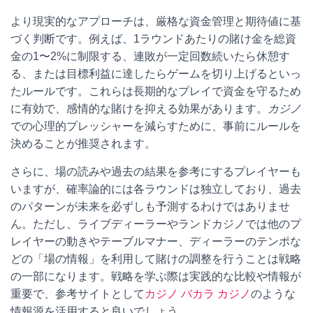
より現実的なアプローチは、厳格な資金管理と期待値に基
づく判断です。例えば、1ラウンドあたりの賭け金を総資
金の1〜2%に制限する、連敗が一定回数続いたら休憩す
る、または目標利益に達したらゲームを切り上げるといっ
たルールです。これらは長期的なプレイで資金を守るため
に有効で、感情的な賭けを抑える効果があります。
カジノ
での心理的プレッシャーを減らすために、事前にルールを
決めることが推奨されます。
さらに、場の読みや過去の結果を参考にするプレイヤーも
いますが、確率論的には各ラウンドは独立しており、過去
のパターンが未来を必ずしも予測するわけではありませ
ん。ただし、ライブディーラーやランドカジノでは他のプ
レイヤーの動きやテーブルマナー、ディーラーのテンポな
どの「場の情報」を利用して賭けの調整を行うことは戦略
の一部になります。戦略を学ぶ際は実践的な比較や情報が
重要で、参考サイトとして
カジノ バカラ カジノ
のような
情報源を活用すると良いでしょう。