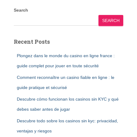
Search
SEARCH
Recent Posts
Plongez dans le monde du casino en ligne france :
guide complet pour jouer en toute sécurité
Comment reconnaître un casino fiable en ligne : le
guide pratique et sécurisé
Descubre cómo funcionan los casinos sin KYC y qué
debes saber antes de jugar
Descubre todo sobre los casinos sin kyc: privacidad,
ventajas y riesgos