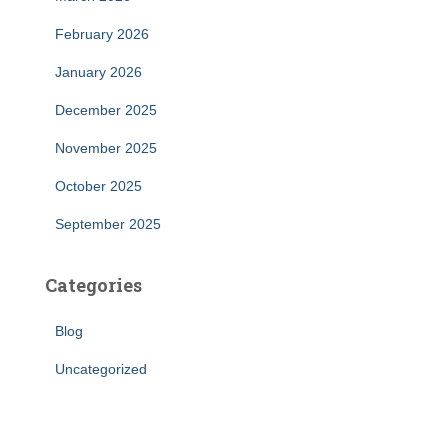
February 2026
January 2026
December 2025
November 2025
October 2025
September 2025
Categories
Blog
Uncategorized