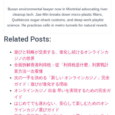
Busan environmental lawyer now in Montréal advocating river
cleanup tech. Jae-Min breaks down micro-plastic filters,
Québécois sugar-shack customs, and deep-work playlist
science. He practices cello in metro tunnels for natural reverb.
Related Posts:
遊びと戦略が交差する、進化し続けるオンラインカ
ジノの世界
全面拆解香港利得稅：從「利得稅是什麼」到實戰計
算方法一次看懂
次の一手を決める「新しい オンラインカジノ」完全
ガイド：遊びが進化する理由
オンラインカジノ 出金 早いを実現するための完全ガ
イド
はじめてでも迷わない、安心して楽しむためのオン
ラインカジノ選びガイド