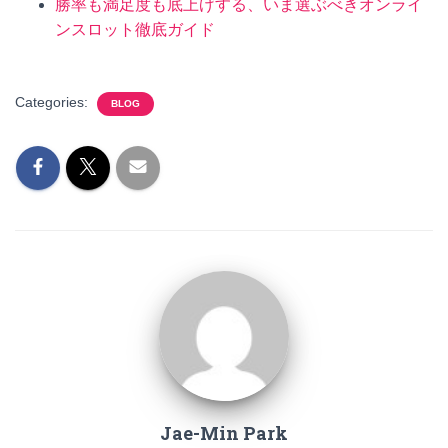
勝率も満足度も底上げする、いま選ぶべきオンライ
ンスロット徹底ガイド
Categories:
BLOG
Jae-Min Park