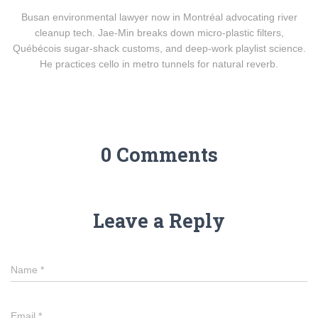
Busan environmental lawyer now in Montréal advocating river
cleanup tech. Jae-Min breaks down micro-plastic filters,
Québécois sugar-shack customs, and deep-work playlist science.
He practices cello in metro tunnels for natural reverb.
0 Comments
Leave a Reply
Name
*
Email
*