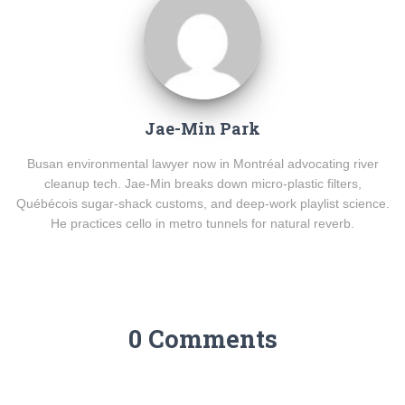
Jae-Min Park
Busan environmental lawyer now in Montréal advocating river
cleanup tech. Jae-Min breaks down micro-plastic filters,
Québécois sugar-shack customs, and deep-work playlist science.
He practices cello in metro tunnels for natural reverb.
0 Comments