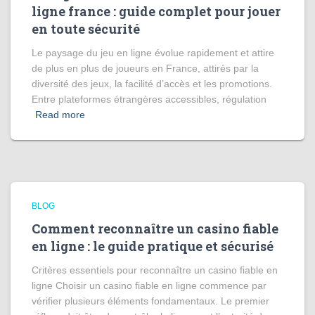
ligne france : guide complet pour jouer
en toute sécurité
Le paysage du jeu en ligne évolue rapidement et attire
de plus en plus de joueurs en France, attirés par la
diversité des jeux, la facilité d’accès et les promotions.
Entre plateformes étrangères accessibles, régulation
Read more
BLOG
Comment reconnaître un casino fiable
en ligne : le guide pratique et sécurisé
Critères essentiels pour reconnaître un casino fiable en
ligne Choisir un casino fiable en ligne commence par
vérifier plusieurs éléments fondamentaux. Le premier