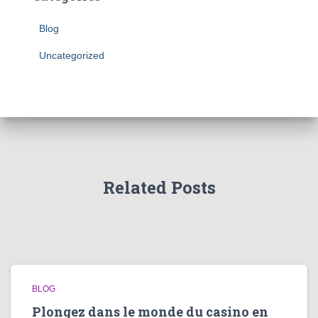
Blog
Uncategorized
Related Posts
BLOG
Plongez dans le monde du casino en