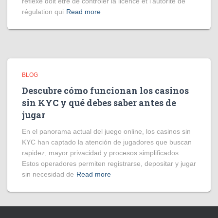
réflexe doit être de contrôler la licence et l’autorité de
régulation qui
Read more
BLOG
Descubre cómo funcionan los casinos
sin KYC y qué debes saber antes de
jugar
En el panorama actual del juego online, los casinos sin
KYC han captado la atención de jugadores que buscan
rapidez, mayor privacidad y procesos simplificados.
Estos operadores permiten registrarse, depositar y jugar
sin necesidad de
Read more