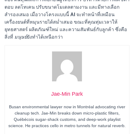
ตอบ ลดโทเคน ปรับขนาดโมเดลตามงาน และมีทางเลือก
สำรองเสมอ เมื่อวางโครงแบบนี้
AI
จะทำหน้าที่เหมือน
เครื่องยนต์ที่หมุนรายได้สม่ำเสมอ ขณะที่คุณทุ่มเวลาให้
ยุทธศาสตร์ ผลิตภัณฑ์ใหม่ และความสัมพันธ์กับลูกค้า ซึ่งคือ
สิ่งที่
มนุษย์
ยังทำได้เหนือกว่า
Jae-Min Park
Busan environmental lawyer now in Montréal advocating river
cleanup tech. Jae-Min breaks down micro-plastic filters,
Québécois sugar-shack customs, and deep-work playlist
science. He practices cello in metro tunnels for natural reverb.