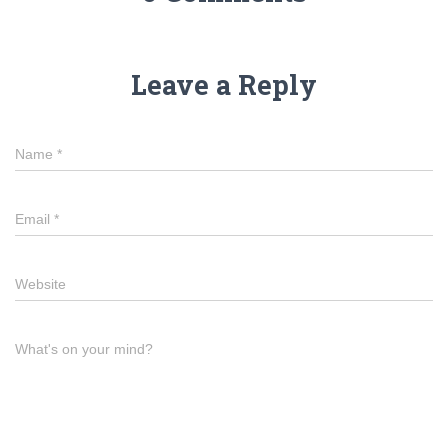
Leave a Reply
Name
*
Email
*
Website
What's on your mind?