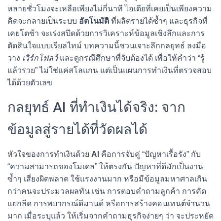
หลายชั่วโมงจะเหลือเพียงไม่กี่นาที ไอเดียที่เคยเป็นเพียงความ
คิดจะกลายเป็นระบบ
อัตโนมัติ
ที่ผลิตรายได้ซ้ำๆ และธุรกิจที่
เคยโตช้า จะเร่งสปีดด้วยการวิเคราะห์ข้อมูลเชิงลึกและการ
ตัดสินใจแบบเรียลไทม์ บทความนี้ชวนเจาะลึกกลยุทธ์ ลงมือ
วาง
เวิร์กโฟลว์
และดูกรณีศึกษาที่จับต้องได้ เพื่อให้คำว่า “รู้
แล้วรวย” ไม่ใช่แค่สโลแกน แต่เป็นแผนการทำเงินที่ตรวจสอบ
ได้ด้วยตัวเลข
กลยุทธ์ AI ที่ทำเงินได้จริง: จาก
ข้อมูลสู่รายได้ที่วัดผลได้
หัวใจของการทำเงินด้วย
AI
คือการจับคู่ “ปัญหาเรื้อรัง” กับ
“ความสามารถของโมเดล” ให้ตรงกัน ปัญหาที่ดีมักเป็นงาน
ซ้ำๆ เสี่ยงผิดพลาด ใช้แรงงานมาก หรือมีข้อมูลมหาศาลเกิน
กว่าคนจะประมวลผลทัน เช่น การตอบคำถามลูกค้า การคัด
แยกลีด การพยากรณ์ดีมานด์ หรือการสร้างคอนเทนต์จำนวน
มาก เมื่อระบุแล้ว ให้เริ่มจากคำถามธุรกิจง่ายๆ ว่า จะประหยัด