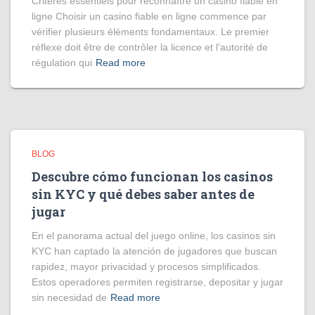
Critères essentiels pour reconnaître un casino fiable en
ligne Choisir un casino fiable en ligne commence par
vérifier plusieurs éléments fondamentaux. Le premier
réflexe doit être de contrôler la licence et l’autorité de
régulation qui
Read more
BLOG
Descubre cómo funcionan los casinos
sin KYC y qué debes saber antes de
jugar
En el panorama actual del juego online, los casinos sin
KYC han captado la atención de jugadores que buscan
rapidez, mayor privacidad y procesos simplificados.
Estos operadores permiten registrarse, depositar y jugar
sin necesidad de
Read more