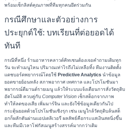
พร้อมเช็กลิสต์คุณภาพที่ทีมทุกคนยึดร่วมกัน
กรณีศึกษาและตัวอย่างการ
ประยุกต์ใช้: บทเรียนที่ต่อยอดได้
ทันที
กรณีที่หนึ่ง ร้านอาหารคลาวด์คิทเชนต้องเจอคำถามเดิมทุก
วัน จะทำเมนูไหน ปริมาณเท่าไรถึงไม่เหลือทิ้ง ทีมงานติดตั้ง
แดชบอร์ดพยากรณ์โดยใช้
Predictive Analytics
นำข้อมูล
ยอดขายย้อนหลัง สภาพอากาศ เทศกาล และโปรโมชันมา
พยากรณ์ดีมานด์รายเมนู แล้วให้ระบบแจ้งเตือนการสั่งวัตถุดิบ
อัตโนมัติ ควบคู่กับ
Computer Vision
เช็กสต็อกจากภาพ
ทำให้ลดของเสีย เพิ่มมาร์จิน และยังใช้ข้อมูลเดียวกันไป
กระตุ้นยอดด้วยโปรโมชันเชิงรุก เช่น เมนูใกล้วัตถุดิบล้นสต็
อกก็ผลักดันผ่านแอปเดลิเวอรี ผลลัพธ์คือกระแสเงินสดนิ่งขึ้น
และทีมมีเวลาโฟกัสเมนูสร้างสรรค์มากกว่าเดิม