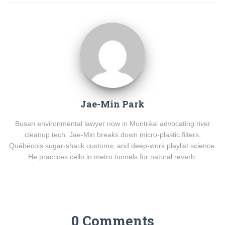
Jae-Min Park
Busan environmental lawyer now in Montréal advocating river
cleanup tech. Jae-Min breaks down micro-plastic filters,
Québécois sugar-shack customs, and deep-work playlist science.
He practices cello in metro tunnels for natural reverb.
0 Comments