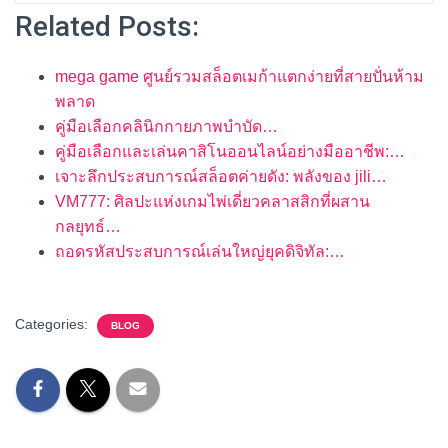
Related Posts:
mega game ศูนย์รวมสล็อตเมก้าแตกง่ายที่สายปั่นห้าม
พลาด
คู่มือเลือกคลินิกกายภาพบำบัด…
คู่มือเลือกและเล่นคาสิโนออนไลน์อย่างมืออาชีพ:…
เจาะลึกประสบการณ์สล็อตค่ายดัง: พลังของ jili…
VM777: ศิลปะแห่งเกมไพ่เดี่ยวคลาสสิกที่ผสาน
กลยุทธ์…
ถอดรหัสประสบการณ์เล่นใหญ่ยุคดิจิทัล:…
Categories:
BLOG